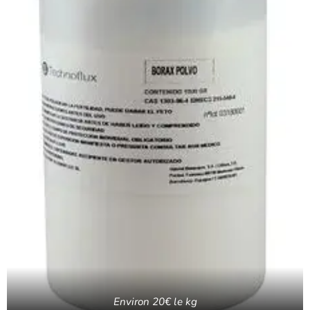
Environ 20€ le kg