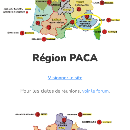
Région PACA
Visionner le s
ite
Pour les date
s de réunions,
voir le forum
.