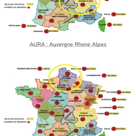
AURA : Auvergne Rhone Alpes