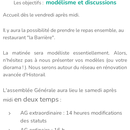
modélisme et discussions
Les objectifs :
Accueil dès le vendredi après midi.
Il y aura la possibilité de prendre le repas ensemble, au
restaurant "la Barrière".
La matinée sera modéliste essentiellement. Alors,
n'hésitez pas à nous présenter vos modèles (ou votre
diorama ! ). Nous serons autour du réseau en rénovation
avancée d'Historail
L'assemblée Générale aura lieu le samedi après
en deux temps
midi
:
AG extraordinaire : 14 heures modifications
des statuts