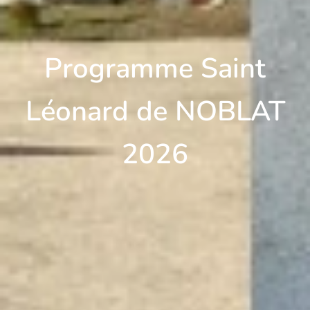
Programme Saint
Léonard de NOBLAT
2026