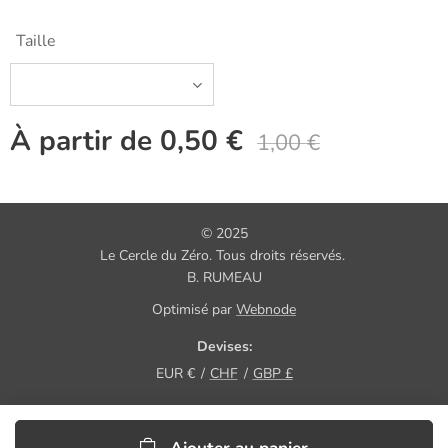
Taille
À partir de
0,50
€
1,00
€
© 2025
Le Cercle du Zéro. Tous droits réservés.
B. RUMEAU
Optimisé par
Webnode
Devises
EUR €
CHF
GBP £