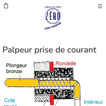
Palpeur prise de courant