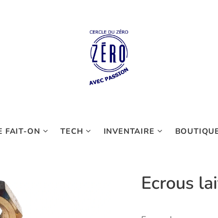
 FAIT-ON
TECH
INVENTAIRE
BOUTIQU
Ecrous la