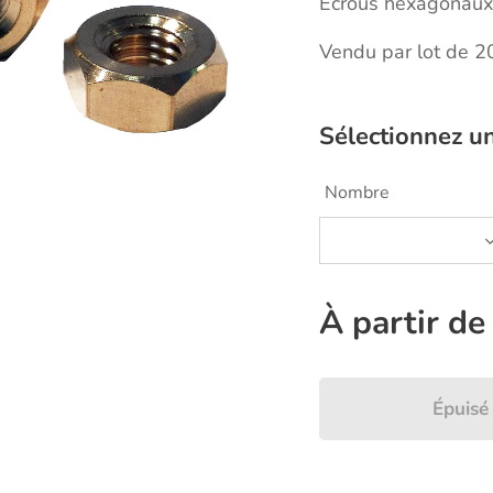
Ecrous hexagonaux 
Vendu par lot de 2
Sélectionnez un
Nombre
À partir d
Épuisé