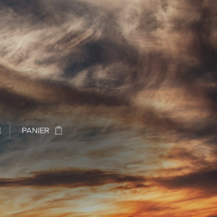
E
PANIER