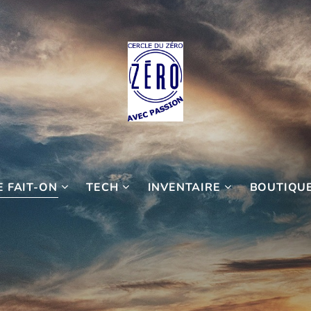
 FAIT-ON
TECH
INVENTAIRE
BOUTIQU